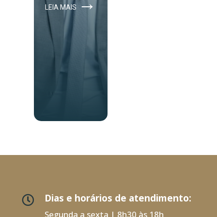
→
LEIA MAIS
Dias e horários de atendimento:

Segunda a sexta | 8h30 às 18h