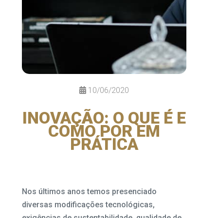
10/06/2020
INOVAÇÃO: O QUE É E
COMO POR EM
PRÁTICA
Nos últimos anos temos presenciado
diversas modificações tecnológicas,
exigências de sustentabilidade, qualidade de