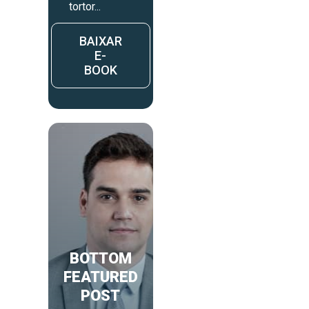
tortor...
BAIXAR
E-
BOOK
BOTTOM
FEATURED
POST