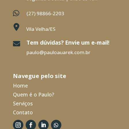

(27) 98866-2203
Vila Velha/ES
Tem dúvidas? Envie um e-mail!

paulo@pauloauarek.com.br
Navegue pelo site
Home
Quem é o Paulo?
Serviços
Contato