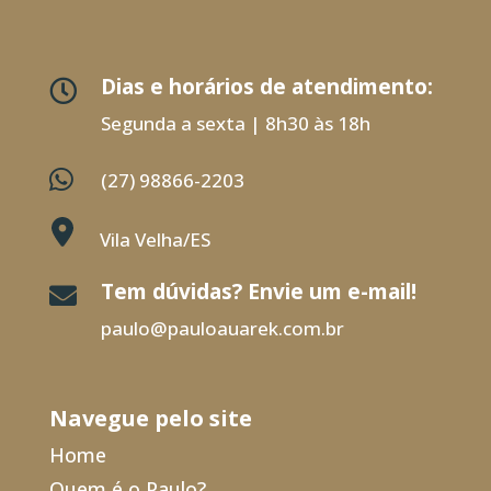
Dias e horários de atendimento:

Segunda a sexta | 8h30 às 18h

(27) 98866-2203
Vila Velha/ES
Tem dúvidas? Envie um e-mail!

paulo@pauloauarek.com.br
Navegue pelo site
Home
Quem é o Paulo?