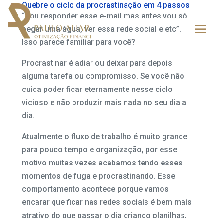
Quebre o ciclo da procrastinação em 4 passos
“Vou responder esse e-mail mas antes vou só
pegar uma água, ver essa rede social e etc”.
Isso parece familiar para você?
Procrastinar é adiar ou deixar para depois
alguma tarefa ou compromisso. Se você não
cuida poder ficar eternamente nesse ciclo
vicioso e não produzir mais nada no seu dia a
dia.
Atualmente o fluxo de trabalho é muito grande
para pouco tempo e organização, por esse
motivo muitas vezes acabamos tendo esses
momentos de fuga e procrastinando. Esse
comportamento acontece porque vamos
encarar que ficar nas redes sociais é bem mais
atrativo do que passar o dia criando planilhas,