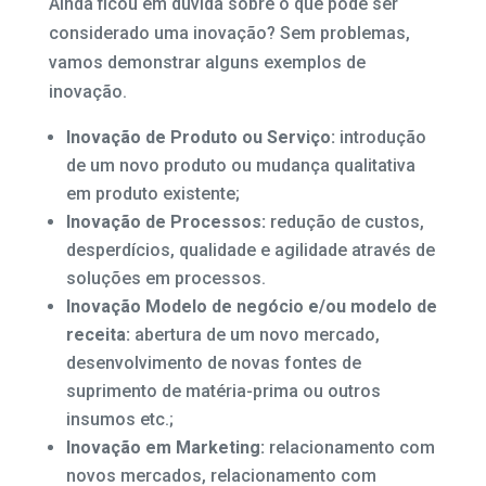
Ainda ficou em dúvida sobre o que pode ser
considerado uma inovação? Sem problemas,
vamos demonstrar alguns exemplos de
inovação.
Inovação de Produto ou Serviço:
introdução
de um novo produto ou mudança qualitativa
em produto existente;
Inovação de Processos:
redução de custos,
desperdícios, qualidade e agilidade através de
soluções em processos.
Inovação Modelo de negócio e/ou modelo de
receita:
abertura de um novo mercado,
desenvolvimento de novas fontes de
suprimento de matéria-prima ou outros
insumos etc.;
Inovação em Marketing:
relacionamento com
novos mercados, relacionamento com